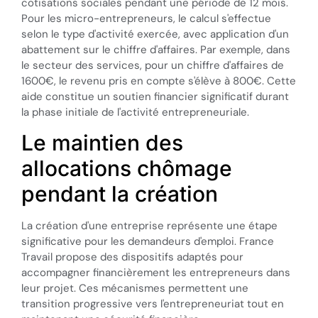
cotisations sociales pendant une période de 12 mois.
Pour les micro-entrepreneurs, le calcul s'effectue
selon le type d'activité exercée, avec application d'un
abattement sur le chiffre d'affaires. Par exemple, dans
le secteur des services, pour un chiffre d'affaires de
1600€, le revenu pris en compte s'élève à 800€. Cette
aide constitue un soutien financier significatif durant
la phase initiale de l'activité entrepreneuriale.
Le maintien des
allocations chômage
pendant la création
La création d'une entreprise représente une étape
significative pour les demandeurs d'emploi. France
Travail propose des dispositifs adaptés pour
accompagner financièrement les entrepreneurs dans
leur projet. Ces mécanismes permettent une
transition progressive vers l'entrepreneuriat tout en