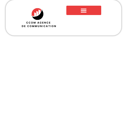
Les aides Pôle emploi
pour la création ou
reprise d’une
entreprise : mode
d’emploi pour